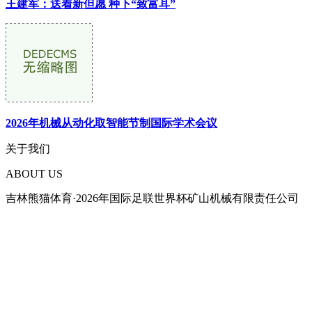
王建军：送着新但愿 种下“致富耳”
2026年机械从动化取智能节制国际学术会议
关于我们
ABOUT US
吉林熊猫体育·2026年国际足联世界杯矿山机械有限责任公司
2004年由原吉林市矿山机械厂副厂长孙世辉带领部分工程技术人
员创办吉林市俊龙机械制造厂。至2010年，六年间，作为国家矿用窄
轨车辆、平巷人车专业生产厂，企业取得了长足进步。生产产品遍布
全国各地，受到用户的一致好评。