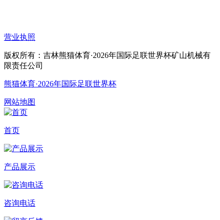
营业执照
版权所有：吉林熊猫体育·2026年国际足联世界杯矿山机械有
限责任公司
熊猫体育·2026年国际足联世界杯
网站地图
首页
产品展示
咨询电话