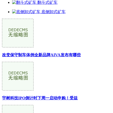
翻斗式矿车
底侧卸式矿车
改变保守制车体例全新品牌AIVA发布有哪些
宇树科技IPO倒计时下周一启动申购！受益