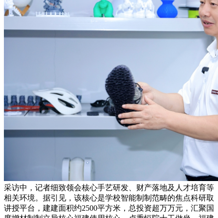
采访中，记者细致领会核心手艺研发、财产落地及人才培育等
相关环境。据引见，该核心是学校智能制制范畴的焦点科研取
讲授平台，建建面积约2500平方米，总投资超万万元，汇聚国