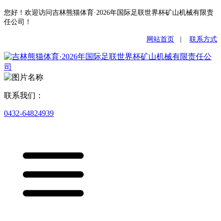
您好！欢迎访问吉林熊猫体育·2026年国际足联世界杯矿山机械有限责
任公司！
网站首页
|
联系方式
联系我们：
0432-64824939