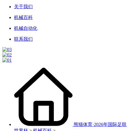
关于我们
机械百科
机械自动化
联系我们
熊猫体育·2026年国际足联
世界杯
>
机械百科
>