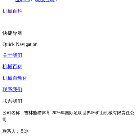
机械百科
快捷导航
Quick Navigation
关于我们
机械百科
机械自动化
联系我们
联系我们
公司名称：吉林熊猫体育·2026年国际足联世界杯矿山机械有限责任公
司
联系人：吴冰