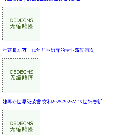
年薪超23万！10年前被嫌弃的专业薪资初次
娃再夺世界级荣誉 交和2025-2026VEX世锦赛斩