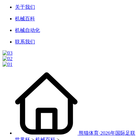
关于我们
机械百科
机械自动化
联系我们
熊猫体育·2026年国际足联
世界杯
>
机械百科
>