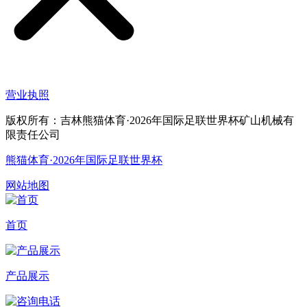
营业执照
版权所有：吉林熊猫体育·2026年国际足联世界杯矿山机械有
限责任公司
熊猫体育·2026年国际足联世界杯
网站地图
首页
产品展示