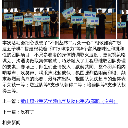
本次活动会细心设想了“不倒丛林”“万众一心”“相敬如宾”“极
速五子棋”“搭建棉花糖”和“纸牌接力”等6个富风趣味性和挑和
性的团队项目，不只参赛者的身体协调取火速度，更沉视策略
谋划、沟通协做取集体聪慧，巧妙融入了工程思维取团队办理
的要素。赛场上，师生们全情投入，默契共同。整个羽乒馆内
呐喊声、欢笑声、喝采声此起彼伏，氛围强烈热闹而和谐。颠
末激烈而高兴的比赛，最终杰出队、报国队凭仗超卓的全体表
示荣获一等；敬业队等5支步队获得二等；培德队等5支步队获
得三等。
上一篇：
黄山职业手艺学院电气从动化手艺(高职（专科）
下一篇：没有了
相关新闻