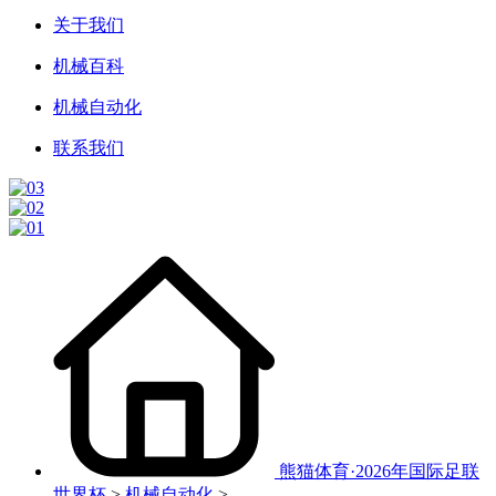
关于我们
机械百科
机械自动化
联系我们
熊猫体育·2026年国际足联
世界杯
>
机械自动化
>