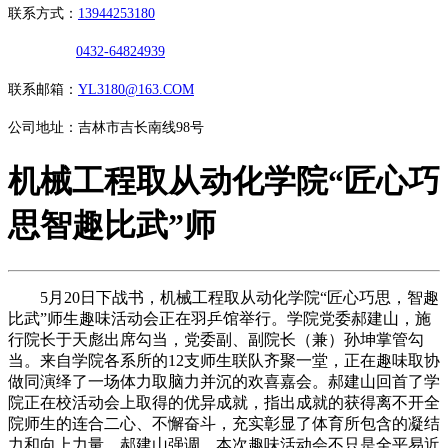
联系方式：
13944253180
0432-64824939
联系邮箱：
YL3180@163.COM
公司地址：吉林市吉长南线98号
机械工程取从动化学院“匠心巧
思智趣比武”师
5月20日下战书，机械工程取从动化学院“匠心巧思，智趣
比武”师生趣味活动会正在羽乒馆举行。学院党委郝建山，施
行院长于天彪出席勾当，党委副、副院长（兼）孙坤掌管勾
当。来自学院各系所的12支师生联队齐聚一堂，正在趣味取协
做同演绎了一场体力取脑力并沉的欢喜嘉会。郝建山回首了学
院正在校活动会上取得的优异成就，指出成就的获得离不开全
院师生的连合二心、不懈奋斗，充实彰显了体育所包含的凝结
力和向上力量。郝建山强调，本次趣味活动会不只是全平易近