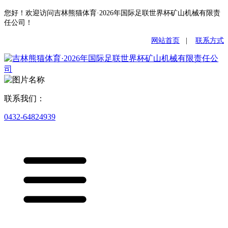
您好！欢迎访问吉林熊猫体育·2026年国际足联世界杯矿山机械有限责
任公司！
网站首页
|
联系方式
联系我们：
0432-64824939