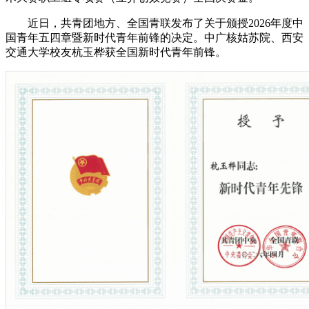
近日，共青团地方、全国青联发布了关于颁授2026年度中
国青年五四章暨新时代青年前锋的决定。中广核姑苏院、西安
交通大学校友杭玉桦获全国新时代青年前锋。