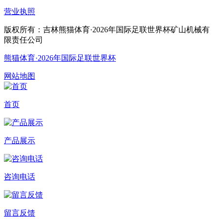
营业执照
版权所有：吉林熊猫体育·2026年国际足联世界杯矿山机械有
限责任公司
熊猫体育·2026年国际足联世界杯
网站地图
首页
产品展示
咨询电话
留言反馈