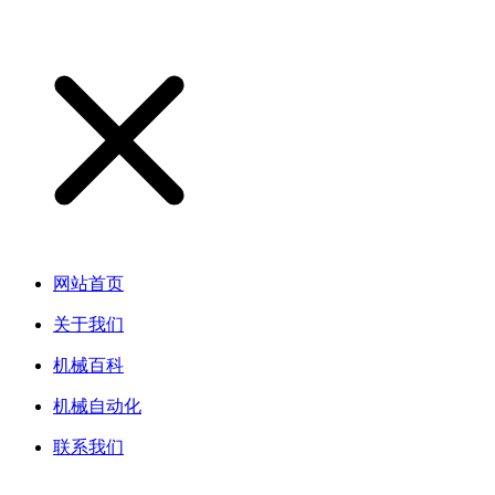
网站首页
关于我们
机械百科
机械自动化
联系我们