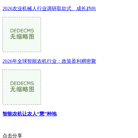
2026农业机械人行业调研取款式、成长趋向
2026年全球智能农机行业：政策盈利稠密聚
智能农机让农人“慧”种地
点击分享