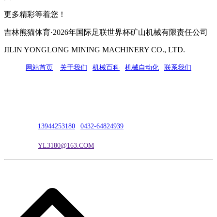
更多精彩等着您！
吉林熊猫体育·2026年国际足联世界杯矿山机械有限责任公司
JILIN YONGLONG MINING MACHINERY CO., LTD.
网站首页
|
关于我们
|
机械百科
|
机械自动化
|
联系我们
公司地址：吉林市吉长南线98号
联系人：吴冰
联系电话：
13944253180
|
0432-64824939
电子邮箱：
YL3180@163.COM