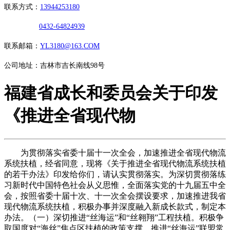
联系方式：
13944253180
0432-64824939
联系邮箱：
YL3180@163.COM
公司地址：吉林市吉长南线98号
福建省成长和委员会关于印发
《推进全省现代物
为贯彻落实省委十届十一次全会，加速推进全省现代物流
系统扶植，经省同意，现将《关于推进全省现代物流系统扶植
的若干办法》印发给你们，请认实贯彻落实。为深切贯彻落练
习新时代中国特色社会从义思惟，全面落实党的十九届五中全
会，按照省委十届十次、十一次全会摆设要求，加速推进我省
现代物流系统扶植，积极办事并深度融入新成长款式，制定本
办法。（一）深切推进“丝海运”和“丝翱翔”工程扶植。积极争
取国度对“海丝”焦点区扶植的政策支撑，推进“丝海运”联盟常