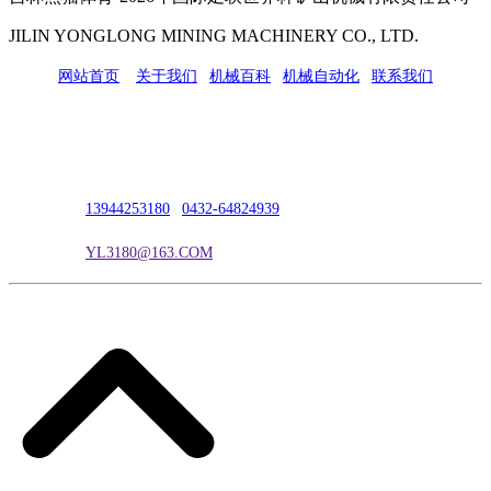
JILIN YONGLONG MINING MACHINERY CO., LTD.
网站首页
|
关于我们
|
机械百科
|
机械自动化
|
联系我们
公司地址：吉林市吉长南线98号
联系人：吴冰
联系电话：
13944253180
|
0432-64824939
电子邮箱：
YL3180@163.COM