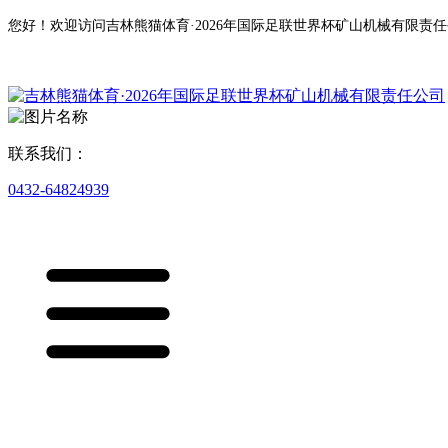
您好！欢迎访问吉林熊猫体育·2026年国际足联世界杯矿山机械有限责
联系我们：
0432-64824939