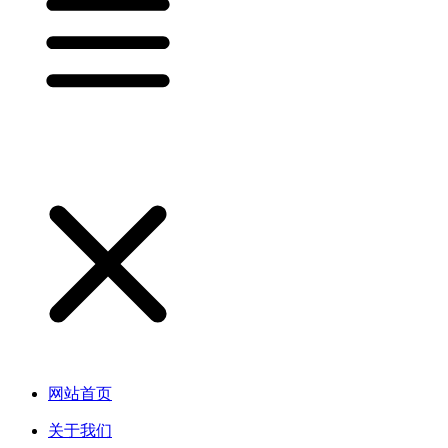
网站首页
关于我们