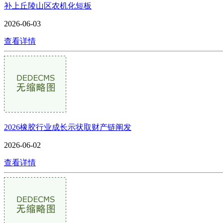
补上丘陵山区农机化短板
2026-06-03
查看详情
2026橡胶行业成长示状取财产链阐发
2026-06-02
查看详情