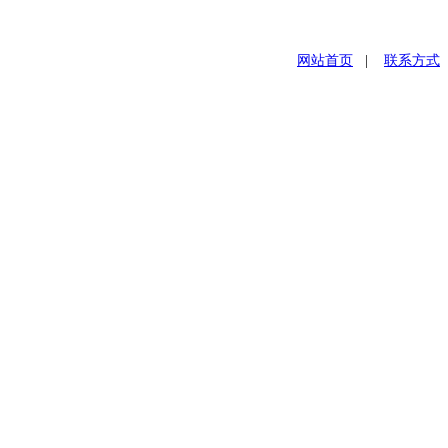
网站首页
|
联系方式