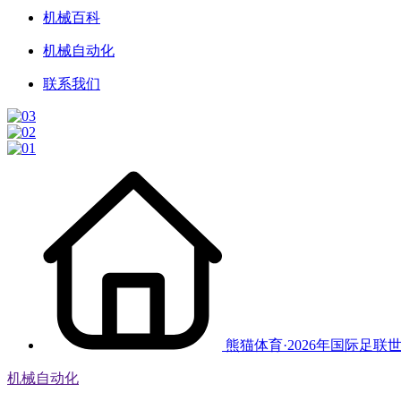
机械百科
机械自动化
联系我们
熊猫体育·2026年国际足联
机械自动化