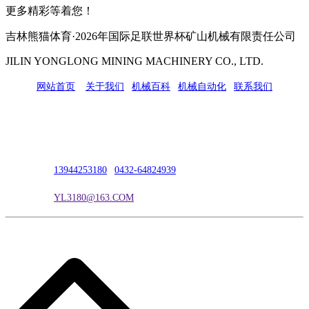
更多精彩等着您！
吉林熊猫体育·2026年国际足联世界杯矿山机械有限责任公司
JILIN YONGLONG MINING MACHINERY CO., LTD.
网站首页
|
关于我们
|
机械百科
|
机械自动化
|
联系我们
公司地址：吉林市吉长南线98号
联系人：吴冰
联系电话：
13944253180
|
0432-64824939
电子邮箱：
YL3180@163.COM