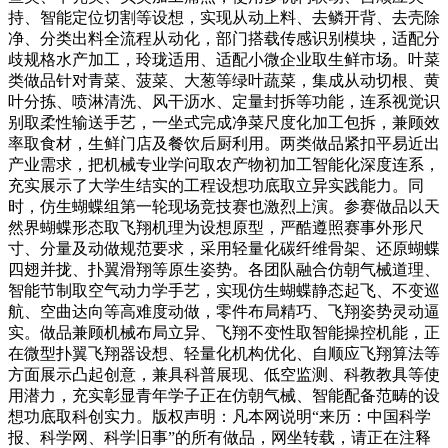
持、智能定位切割等设想，实现从动上料、去鳞开背、去壳除
净、分类出料全流程从动化，部门搭载传感识别模块，适配分
歧规格水产加工，玲珑适用、适配小微企业取生鲜市场。叶菜
类做品针对青菜、菠菜、大葱等绿叶蔬菜，集成从动切根、黄
叶分拣、喷淋清洗、风干沥水、定量封拆等功能，连系视觉识
别取柔性输送手艺，一坐式完成净菜尺度化加工包拆，兼顾效
率取食材，生鲜门店及餐饮后厨利用。两类做品紧扣平易近出
产业需求，把机械专业学问取农产物初加工智能化深度连系，
充实展示了大学生结实的工程设想功底取立异实践能力。同
时，仿生蝴蝶组第一轮现场竞技赛也激烈上演。参赛做品以天
然界蝴蝶形态取飞翔机理为设想原型，严酷遵照赛事外形尺
寸、分量及动做规范要求，采用轻量化碳纤维骨架、还原蝴蝶
四翅并拢、扑翼滑翔等原生姿势。各团队融合仿朝气械道理、
智能节制取空气动力学手艺，实现仿生蝴蝶静态起飞、不变巡
航、空曲达向等高难度动做，零件布局精巧、飞翔姿势灵动逼
实。做品兼顾机械布局立异、飞翔不变性取智能操控机能，正
在微型扑翼飞翔器设想、轻量化机构优化、自顺应飞翔算法等
方面展示凸起创意，兼具科普展现、低空监测、科教教具等使
用潜力，充实彰显青年学子正在仿朝气械、智能配备范畴的设
想功底取科创实力。版权声明：凡本网说明“来历：中国科学
报、科学网、科学旧事”的所有做品，网坐转载，请正在注释