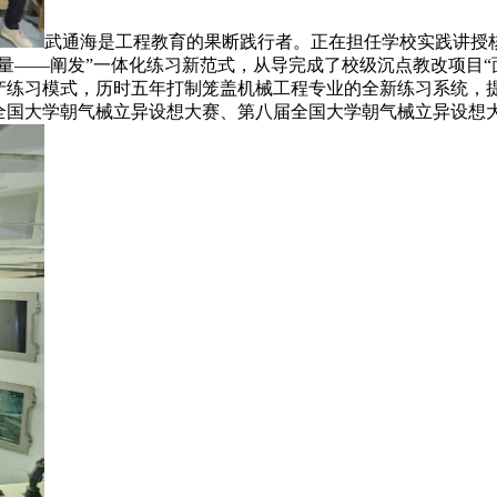
武通海是工程教育的果断践行者。正在担任学校实践讲授
丈量——阐发”一体化练习新范式，从导完成了校级沉点教改项目
出产练习模式，历时五年打制笼盖机械工程专业的全新练习系统，
、全国大学朝气械立异设想大赛、第八届全国大学朝气械立异设想