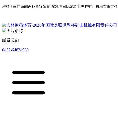
您好！欢迎访问吉林熊猫体育·2026年国际足联世界杯矿山机械有限责
联系我们：
0432-64824939