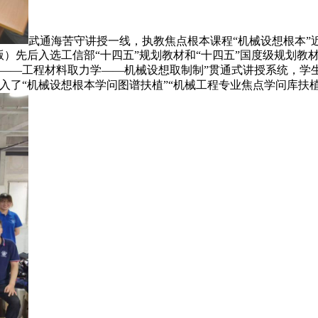
武通海苦守讲授一线，执教焦点根本课程“机械设想根本”
版）先后入选工信部“十四五”规划教材和“十四五”国度级规划
——工程材料取力学——机械设想取制制”贯通式讲授系统，学生
入了“机械设想根本学问图谱扶植”“机械工程专业焦点学问库扶