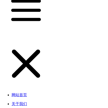
网站首页
关于我们