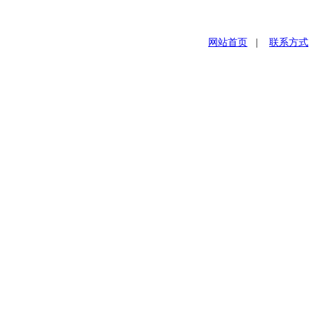
网站首页
|
联系方式