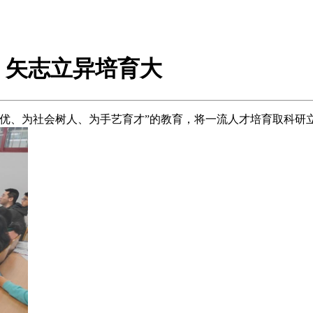
、矢志立异培育大
、为社会树人、为手艺育才”的教育，将一流人才培育取科研