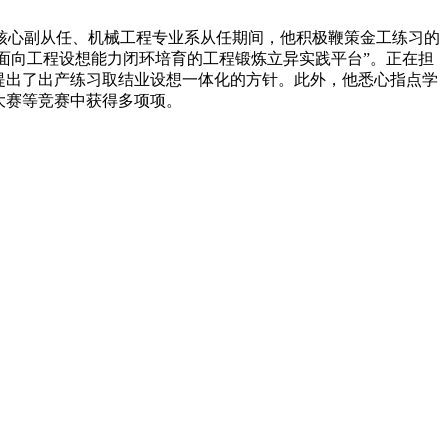
核心副从任、机械工程专业系从任期间，他积极鞭策金工练习的
“面向工程设想能力闭环培育的工程锻炼立异实践平台”。正在担
提出了出产练习取结业设想一体化的方针。此外，他悉心指点学
大赛等竞赛中获得多项项。