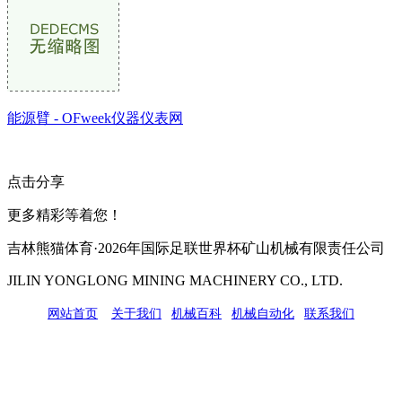
能源臂 - OFweek仪器仪表网
点击分享
更多精彩等着您！
吉林熊猫体育·2026年国际足联世界杯矿山机械有限责任公司
JILIN YONGLONG MINING MACHINERY CO., LTD.
网站首页
|
关于我们
|
机械百科
|
机械自动化
|
联系我们
公司地址：吉林市吉长南线98号
联系人：吴冰